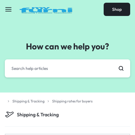
Shop
How can we help you?
Shipping & Tracking
Shipping rates for buyers
Shipping & Tracking