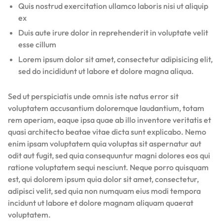
Quis nostrud exercitation ullamco laboris nisi ut aliquip
ex
Duis aute irure dolor in reprehenderit in voluptate velit
esse cillum
Lorem ipsum dolor sit amet, consectetur adipisicing elit,
sed do incididunt ut labore et dolore magna aliqua.
Sed ut perspiciatis unde omnis iste natus error sit
voluptatem accusantium doloremque laudantium, totam
rem aperiam, eaque ipsa quae ab illo inventore veritatis et
quasi architecto beatae vitae dicta sunt explicabo. Nemo
enim ipsam voluptatem quia voluptas sit aspernatur aut
odit aut fugit, sed quia consequuntur magni dolores eos qui
ratione voluptatem sequi nesciunt. Neque porro quisquam
est, qui dolorem ipsum quia dolor sit amet, consectetur,
adipisci velit, sed quia non numquam eius modi tempora
incidunt ut labore et dolore magnam aliquam quaerat
voluptatem.